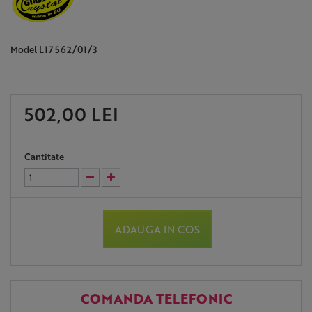
Model
L17 562/01/3
502,00 LEI
Cantitate
ADAUGA IN COS
COMANDA TELEFONIC