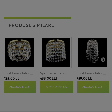
PRODUSE SIMILARE
Spot tavan fals c...
Spot tavan fals c...
Spot tavan fals c...
425,00 LEI
499,00 LEI
759,00 LEI
ADAUGA IN COS
ADAUGA IN COS
ADAUGA IN COS