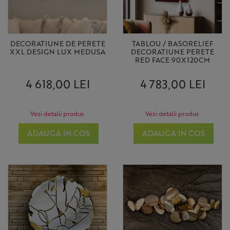
DECORATIUNE DE PERETE
TABLOU / BASORELIEF
XXL DESIGN LUX MEDUSA
DECORATIUNE PERETE
RED FACE 90X120CM
4 618,00 LEI
4 783,00 LEI
Vezi detalii produs
Vezi detalii produs
ADAUGA IN COS
ADAUGA IN COS