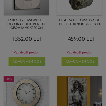
TABLOU / BASORELIEF
FIGURA DECORATIVA DE
DECORATIUNE PERETE
PERETE RINOCOR 60CM
GEOMIA 90X120CM
1 352,00 LEI
1 459,00 LEI
Vezi detalii produs
Vezi detalii produs
ADAUGA IN COS
ADAUGA IN COS
-18%