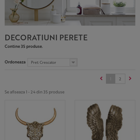
DECORATIUNI PERETE
Contine 35 produse.
Ordoneaza
Pret: Crescator
1
2
Se afiseaza 1 - 24 din 35 produse