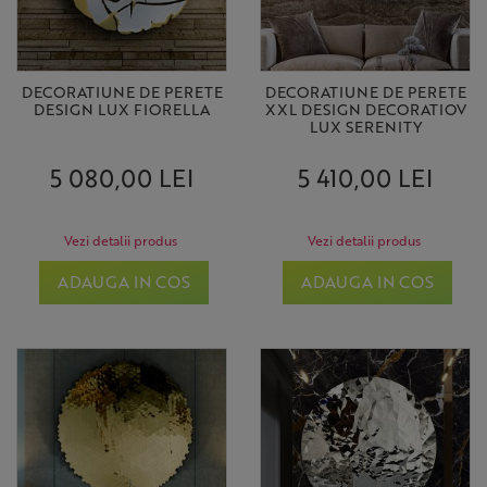
DECORATIUNE DE PERETE
DECORATIUNE DE PERETE
DESIGN LUX FIORELLA
XXL DESIGN DECORATIOV
LUX SERENITY
5 080,00 LEI
5 410,00 LEI
Vezi detalii produs
Vezi detalii produs
ADAUGA IN COS
ADAUGA IN COS