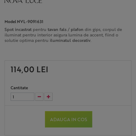
Model
NVL-9091631
Spot incastrat
pentru
tavan fals
/
plafon
din gips, corpul de
iluminat pentru interior asigura lumina de accent, fiind o
solutie optima pentru
iluminatul decorativ
.
114,00 LEI
Cantitate
ADAUGA IN COS