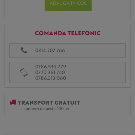
ADAUGA IN COS
COMANDA TELEFONIC
0314.207.766
0786.539.779
0770.261.740
0786.313.060
TRANSPORT GRATUIT
La comenzi de peste 400 lei