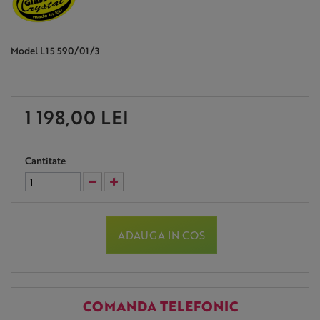
Model
L15 590/01/3
1 198,00 LEI
Cantitate
ADAUGA IN COS
COMANDA TELEFONIC