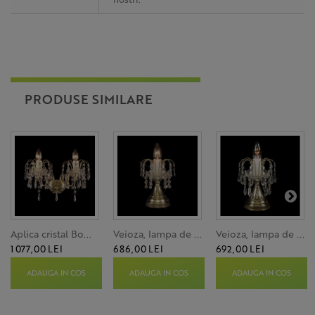
PRODUSE SIMILARE
Aplica cristal Bo...
Veioza, lampa de ...
Veioza, lampa de ...
1 077,00 LEI
686,00 LEI
692,00 LEI
ADAUGA IN COS
ADAUGA IN COS
ADAUGA IN COS