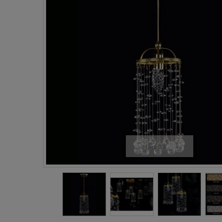
Mareste