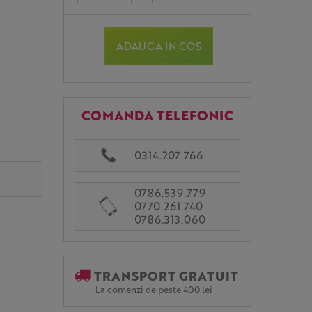
ADAUGA IN COS
COMANDA TELEFONIC
0314.207.766
0786.539.779
0770.261.740
0786.313.060
TRANSPORT GRATUIT
La comenzi de peste 400 lei