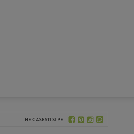
NE GASESTI SI PE