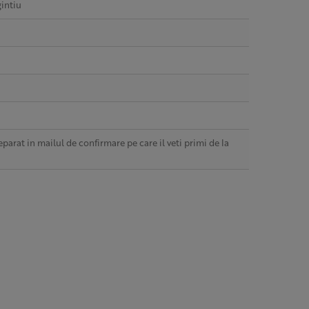
gintiu
parat in mailul de confirmare pe care il veti primi de la