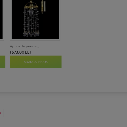
Aplica de perete ...
1 573,00 LEI
ADAUGA IN COS