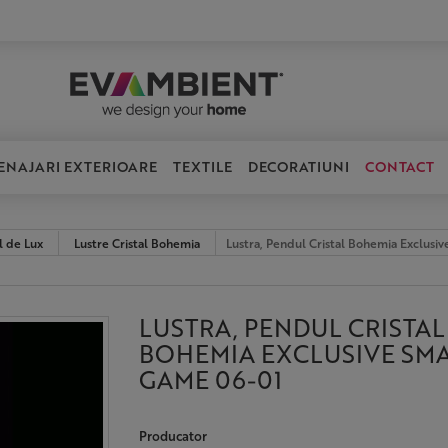
ENAJARI EXTERIOARE
TEXTILE
DECORATIUNI
CONTACT
l de Lux
Lustre Cristal Bohemia
Lustra, Pendul Cristal Bohemia Exclus
LUSTRA, PENDUL CRISTAL
BOHEMIA EXCLUSIVE SM
GAME 06-01
Producator