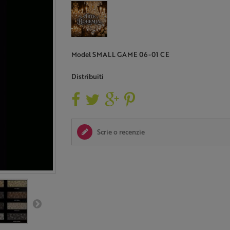
Model
SMALL GAME 06-01 CE
Distribuiti
Scrie o recenzie