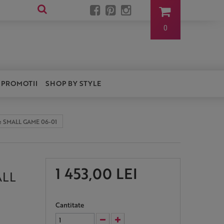
0
PROMOTII
SHOP BY STYLE
ive SMALL GAME 06-01
1 453,00 LEI
ALL
Cantitate