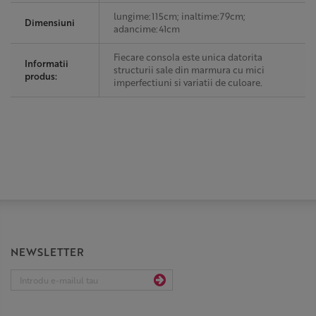
lungime:115cm; inaltime:79cm;
Dimensiuni
adancime:41cm
Fiecare consola este unica datorita
Informatii
structurii sale din marmura cu mici
produs:
imperfectiuni si variatii de culoare.
NEWSLETTER