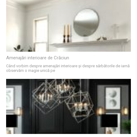
Amenajări interioare de Crăciun
Când vorbim despre amenajări interioare și despre sărbătorile de iarnă
observăm o magie unică pe