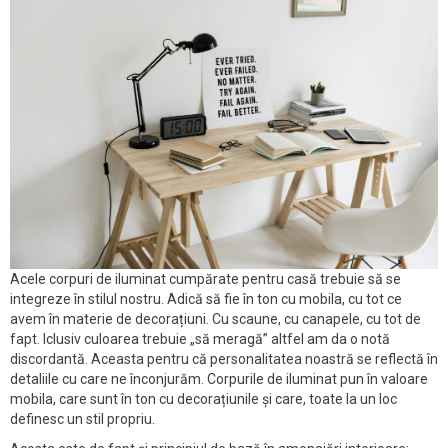
Acele corpuri de iluminat cumpărate pentru casă trebuie să se
integreze în stilul nostru. Adică să fie în ton cu mobila, cu tot ce
avem în materie de decorațiuni. Cu scaune, cu canapele, cu tot de
fapt. Iclusiv culoarea trebuie „să meragă” altfel am da o notă
discordantă. Aceasta pentru că personalitatea noastră se reflectă în
detaliile cu care ne înconjurăm. Corpurile de iluminat pun în valoare
mobila, care sunt în ton cu decorațiunile și care, toate la un loc
definesc un stil propriu.