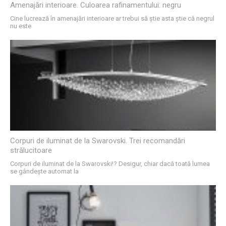
Amenajări interioare. Culoarea rafinamentului: negru
Cine lucrează în amenajări interioare ar trebui să știe asta știe că negrul
nu este
Corpuri de iluminat de la Swarovski. Trei recomandări
strălucitoare
Corpuri de iluminat de la Swarovski!? Desigur, chiar dacă toată lumea
se gândește automat la