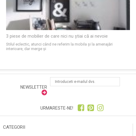
3 piese de mobilier de care nici nu știai că ai nevoie
Stilul eclectic, atunci când ne referim la mobila şi la amenajări
interioare, dar merge şi
NEWSLETTER
URMARESTE-NE!
CATEGORII