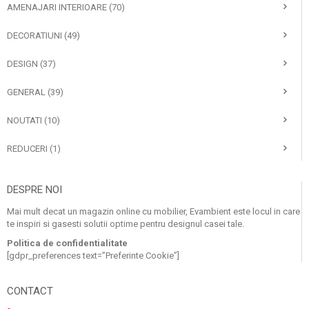
AMENAJARI INTERIOARE
(70)
DECORATIUNI
(49)
DESIGN
(37)
GENERAL
(39)
NOUTATI
(10)
REDUCERI
(1)
DESPRE NOI
Mai mult decat un magazin online cu mobilier, Evambient este locul in care
te inspiri si gasesti solutii optime pentru designul casei tale.
Politica de confidentialitate
[gdpr_preferences text=”Preferinte Cookie”]
CONTACT