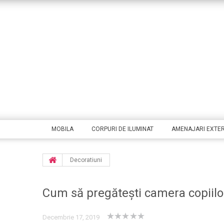
MOBILA
CORPURI DE ILUMINAT
AMENAJARI EXTE
Decoratiuni
Cum să pregătești camera copiilo
Decembrie 17, 2019