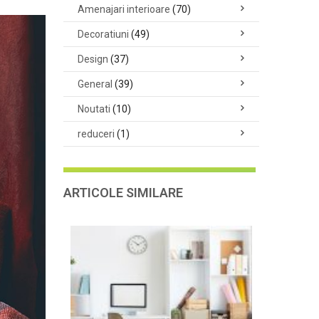
Amenajari interioare
(70)
Decoratiuni
(49)
Design
(37)
General
(39)
Noutati
(10)
reduceri
(1)
ARTICOLE SIMILARE