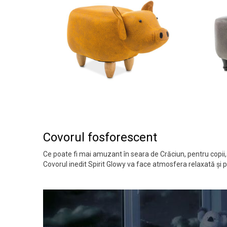
Covorul fosforescent
Ce poate fi mai amuzant în seara de Crăciun, pentru copii
Covorul inedit Spirit Glowy va face atmosfera relaxată și po