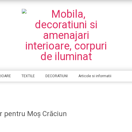
RIOARE
TEXTILE
DECORATIUNI
Articole si informatii
r pentru Moș Crăciun