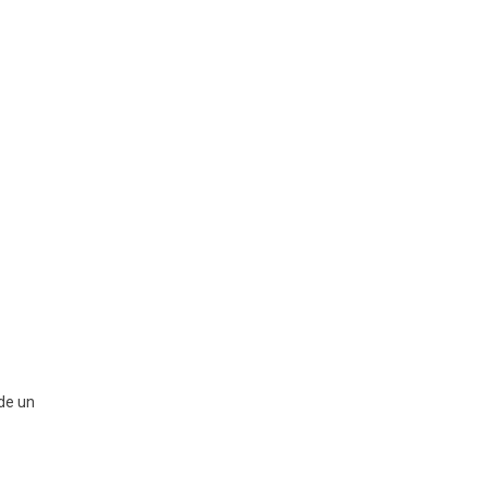
 de un