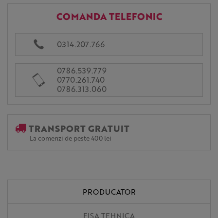
COMANDA TELEFONIC
0314.207.766
0786.539.779
0770.261.740
0786.313.060
TRANSPORT GRATUIT
La comenzi de peste 400 lei
PRODUCATOR
FISA TEHNICA