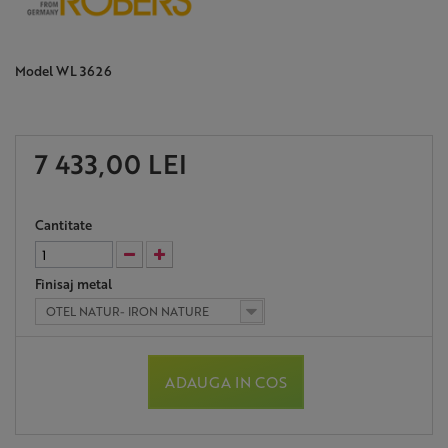
Model
WL 3626
7 433,00 LEI
Cantitate
Finisaj metal
OTEL NATUR- IRON NATURE
ADAUGA IN COS