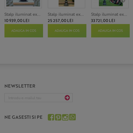
Stalp iluminat ex...
Stalp iluminat ex...
Stalp iluminat ex...
10 939,00 LEI
25 257,00 LEI
33 721,00 LEI
ADAUGA IN COS
ADAUGA IN COS
ADAUGA IN COS
NEWSLETTER
NE GASESTI SI PE