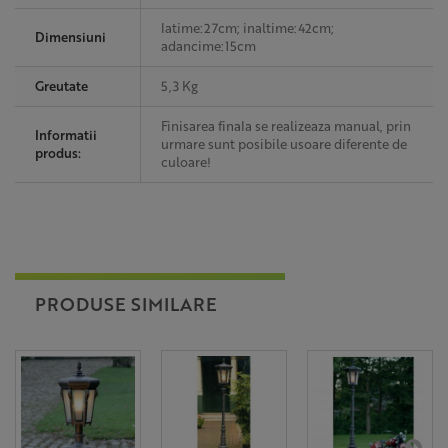
latime:27cm; inaltime:42cm;
Dimensiuni
adancime:15cm
Greutate
5,3 Kg
Finisarea finala se realizeaza manual, prin
Informatii
urmare sunt posibile usoare diferente de
produs:
culoare!
PRODUSE SIMILARE