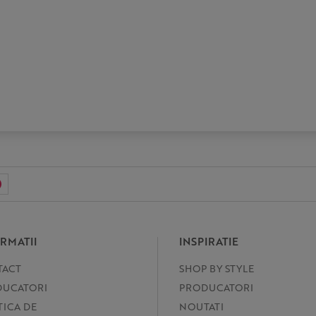
RMATII
INSPIRATIE
TACT
SHOP BY STYLE
UCATORI
PRODUCATORI
TICA DE
NOUTATI