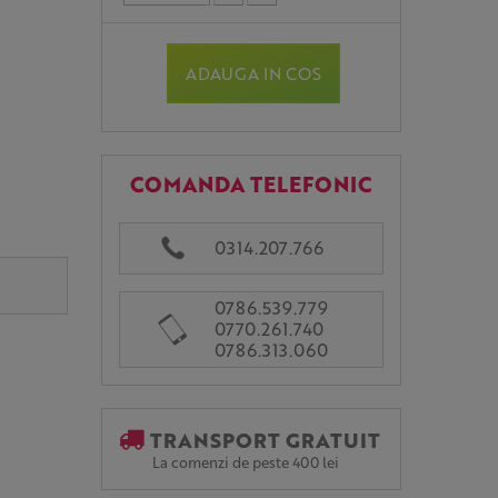
ADAUGA IN COS
COMANDA TELEFONIC
0314.207.766
0786.539.779
0770.261.740
0786.313.060
TRANSPORT GRATUIT
La comenzi de peste 400 lei