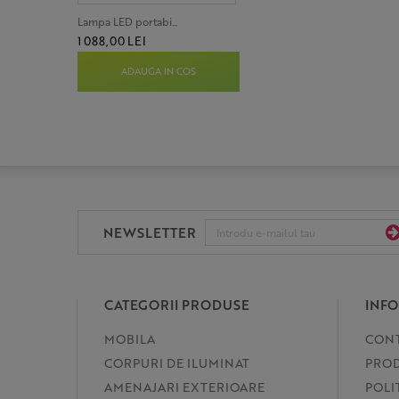
Lampa LED portabi...
1 088,00 LEI
ADAUGA IN COS
NEWSLETTER
CATEGORII PRODUSE
INFO
MOBILA
CON
CORPURI DE ILUMINAT
PROD
AMENAJARI EXTERIOARE
POLI