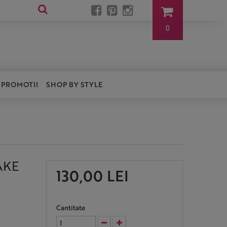
0
PROMOTII
SHOP BY STYLE
AKE
130,00 LEI
Cantitate