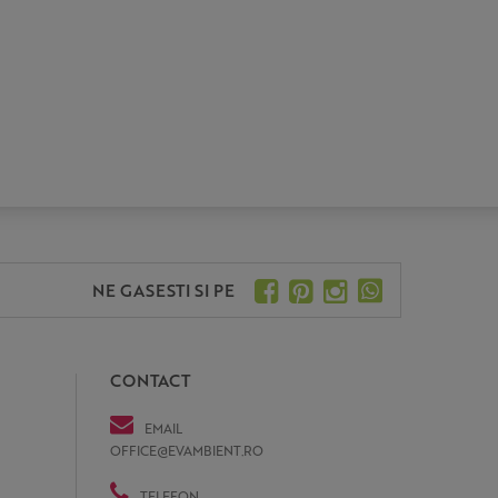
NE GASESTI SI PE
CONTACT
EMAIL
OFFICE@EVAMBIENT.RO
TELEFON