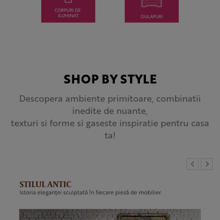
Mobila si amenajari interioare, decoratiuni si corpuri de iluminat
SHOP BY STYLE
Descopera ambiente primitoare, combinatii
inedite de nuante,
texturi si forme si gaseste inspiratie pentru casa
ta!