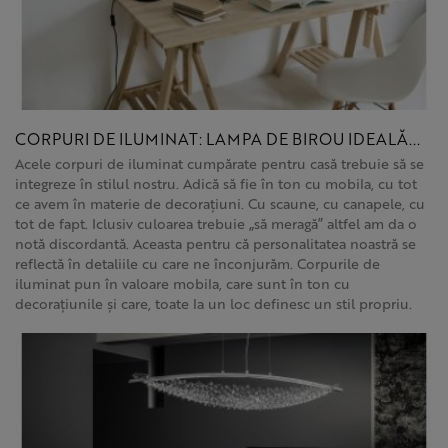
CORPURI DE ILUMINAT: LAMPA DE BIROU IDEALĂ...
Acele corpuri de iluminat cumpărate pentru casă trebuie să se
integreze în stilul nostru. Adică să fie în ton cu mobila, cu tot
ce avem în materie de decorațiuni. Cu scaune, cu canapele, cu
tot de fapt. Iclusiv culoarea trebuie „să meragă” altfel am da o
notă discordantă. Aceasta pentru că personalitatea noastră se
reflectă în detaliile cu care ne înconjurăm. Corpurile de
iluminat pun în valoare mobila, care sunt în ton cu
decorațiunile și care, toate la un loc definesc un stil propriu.