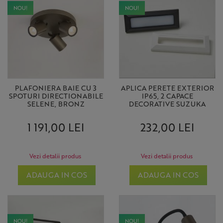
NOU!
NOU!
PLAFONIERA BAIE CU 3
APLICA PERETE EXTERIOR
SPOTURI DIRECTIONABILE
IP65, 2 CAPACE
SELENE, BRONZ
DECORATIVE SUZUKA
1 191,00 LEI
232,00 LEI
Vezi detalii produs
Vezi detalii produs
ADAUGA IN COS
ADAUGA IN COS
NOU!
NOU!