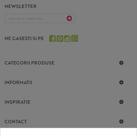
NEWSLETTER
NE GASESTI SI PE
CATEGORII PRODUSE
INFORMATII
INSPIRATIE
CONTACT