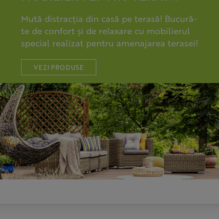
Mută distracția din casă pe terasă! Bucură-
te de confort și de relaxare cu mobilierul
special realizat pentru amenajarea terasei!
VEZI PRODUSE