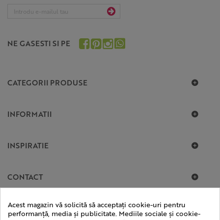
NE GASESTI SI PE
CATEGORII PRODUSE
INFORMATII
INSPIRATIE
CONTACT
Acest magazin vă solicită să acceptați cookie-uri pentru
performanță, media și publicitate. Mediile sociale și cookie-