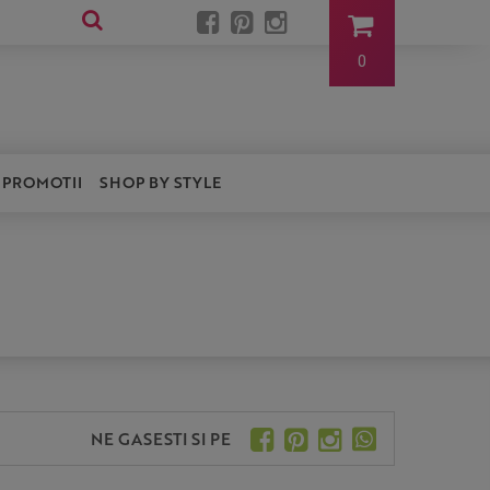
0
PROMOTII
SHOP BY STYLE
NE GASESTI SI PE