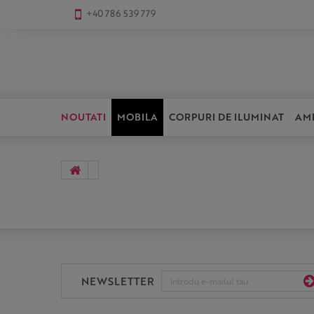
+40 786 539 779
NOUTATI
MOBILA
CORPURI DE ILUMINAT
AM
NEWSLETTER